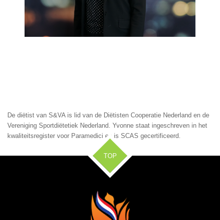
De diëtist van S&VA is lid van de Diëtisten Cooperatie Nederland en de
Vereniging Sportdiëtetiek Nederland. Yvonne staat ingeschreven in het
kwaliteitsregister voor Paramedici en is SCAS gecertificeerd.
TOP