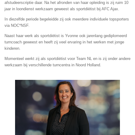
afstudeerscriptie daar. Na het afronden van haar opleiding is zij ruim 10
jaar in loondienst werkzaam geweest als sportdiëtist bij AFC Ajax.
In diezelfde periode begeleidde zij ook meerdere individuele topsporters
via NOC*NSF.
Naast haar werk als sportdiëtist is Yvonne ook jarenlang gediplomeerd
turncoach geweest en heeft zij veel ervaring in het werken met jonge
kinderen.
Momenteel werkt zij als sportdiëtist voor Team NL en is zij onder andere
werkzaam bij verschillende turncentra in Noord Holland.