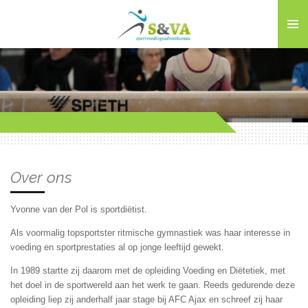
Ga
direct
naar
de
hoofdinhoud
Over ons
Yvonne van der Pol is sportdiëtist.
Als voormalig topsportster ritmische gymnastiek was haar interesse in
voeding en sportprestaties al op jonge leeftijd gewekt.
In 1989 startte zij daarom met de opleiding Voeding en Diëtetiek, met
het doel in de sportwereld aan het werk te gaan. Reeds gedurende deze
opleiding liep zij anderhalf jaar stage bij AFC Ajax en schreef zij haar