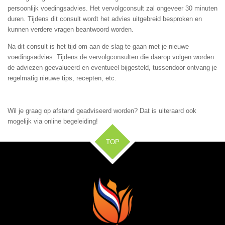
persoonlijk voedingsadvies. Het vervolgconsult zal ongeveer 30 minuten
duren. Tijdens dit consult wordt het advies uitgebreid besproken en
kunnen verdere vragen beantwoord worden.
Na dit consult is het tijd om aan de slag te gaan met je nieuwe
voedingsadvies. Tijdens de vervolgconsulten die daarop volgen worden
de adviezen geevalueerd en eventueel bijgesteld, tussendoor ontvang je
regelmatig nieuwe tips, recepten, etc.
Wil je graag op afstand geadviseerd worden? Dat is uiteraard ook
mogelijk via online begeleiding!
TOP