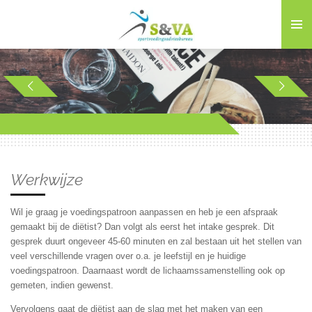
Ga
direct
naar
de
hoofdinhoud
Werkwijze
Wil je graag je voedingspatroon aanpassen en heb je een afspraak
gemaakt bij de diëtist? Dan volgt als eerst het intake gesprek. Dit
gesprek duurt ongeveer 45-60 minuten en zal bestaan uit het stellen van
veel verschillende vragen over o.a. je leefstijl en je huidige
voedingspatroon. Daarnaast wordt de lichaamssamenstelling ook op
gemeten, indien gewenst.
Vervolgens gaat de diëtist aan de slag met het maken van een